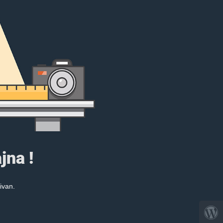
jna !
ivan.